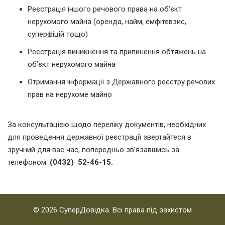
Реєстрація іншого речового права на об’єкт
нерухомого майна (оренда, найм, емфітевзис,
суперфіцій тощо)
Реєстрація виникнення та припинення обтяжень на
об’єкт нерухомого майна
Отримання інформації з Державного реєстру речових
прав на нерухоме майно
За консультацією щодо переліку документів, необхідних
для проведення державної реєстрації звертайтеся в
зручний для вас час, попередньо зв’язавшись за
телефоном:
(0432) 52-46-15.
© 2026 СуперДовідка. Всі права під захистом