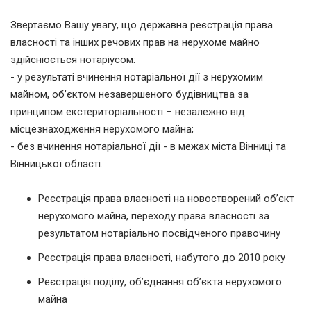
Звертаємо Вашу увагу, що державна реєстрація права
власності та інших речових прав на нерухоме майно
здійснюється нотаріусом:
- у результаті вчинення нотаріальної дії з нерухомим
майном, об’єктом незавершеного будівництва за
принципом екстериторіальності – незалежно від
місцезнаходження нерухомого майна;
- без вчинення нотаріальної дії - в межах міста Вінниці та
Вінницької області.
Реєстрація права власності на новостворений об’єкт
нерухомого майна, переходу права власності за
результатом нотаріально посвідченого правочину
Реєстрація права власності, набутого до 2010 року
Реєстрація поділу, об’єднання об’єкта нерухомого
майна