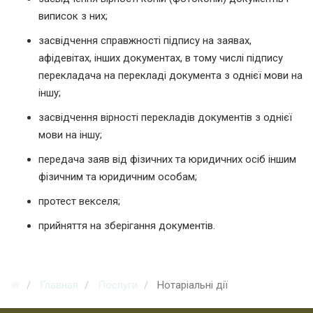
виписок з них;
засвідчення справжності підпису на заявах,
афідевітах, інших документах, в тому числі підпису
перекладача на перекладі документа з однієї мови на
іншу;
засвідчення вірності перекладів документів з однієї
мови на іншу;
передача заяв від фізичних та юридичних осіб іншим
фізичним та юридичним особам;
протест векселя;
прийняття на зберігання документів.
Главная
Послуги
Нотаріальні дії