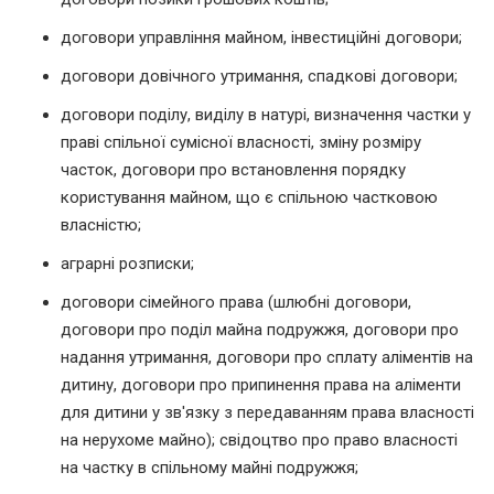
договори управління майном, інвестиційні договори;
договори довічного утримання, спадкові договори;
договори поділу, виділу в натурі, визначення частки у
праві спільної сумісної власності, зміну розміру
часток, договори про встановлення порядку
користування майном, що є спільною частковою
власністю;
аграрні розписки;
договори сімейного права (шлюбні договори,
договори про поділ майна подружжя, договори про
надання утримання, договори про сплату аліментів на
дитину, договори про припинення права на аліменти
для дитини у зв'язку з передаванням права власності
на нерухоме майно); свідоцтво про право власності
на частку в спільному майні подружжя;