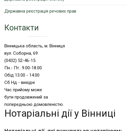
Державна реєстрація речових прав
Контакти
Вінницька область, м. Вінниця
вул. Соборна, 69
(0432) 52-46-15
Пн.- Пт.: 9.00-18.00
Обід 13.00 - 14.00
Сб Нд - вихідні
Час прийому може
бути продовжений за
попередньою домовленістю.
Нотаріальні дії у Вінниці